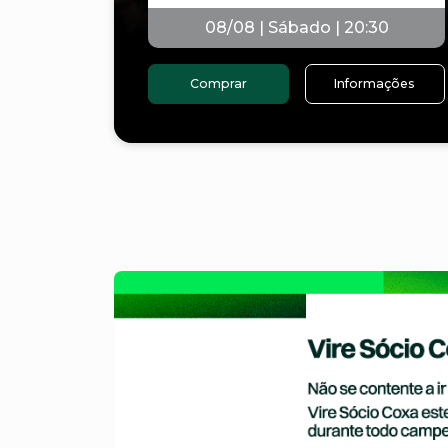
08/08 | Sábado | 20:30
Comprar
Informações